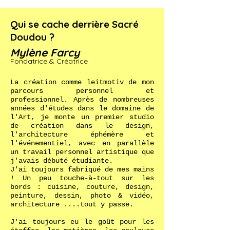
Qui se cache derrière Sacré
Doudou ?
Mylène Farcy
Fondatrice & Créatrice
La création comme leitmotiv de mon
parcours personnel et
professionnel. Après de nombreuses
années d'études dans le domaine de
l'Art, je monte un premier studio
de création dans le design,
l'architecture éphémère et
l'événementiel, avec en parallèle
un travail personnel artistique que
j'avais débuté étudiante.
J'ai toujours fabriqué de mes mains
! Un peu touche-à-tout sur les
bords : cuisine, couture, design,
peinture, dessin, photo & vidéo,
architecture ....tout y passe.
J'ai toujours eu le goût pour les